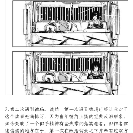
2.第二次遇到德玛。诚然，第一次遇到德玛已经让我对于
这个故事充满惊讶，因为当年嘴角上扬的经典反派形象，
如今变成了一个似乎精神有些失常的落寞老者。但作者叙
述诡谲的地方在于，第一次在政治背景之下并未有过双方