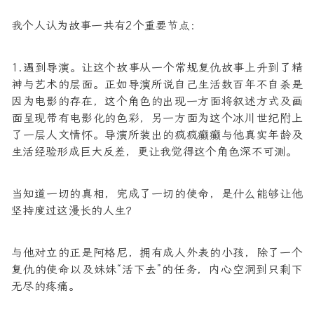
我个人认为故事一共有2个重要节点：
1.遇到导演。让这个故事从一个常规复仇故事上升到了精
神与艺术的层面。正如导演所说自己生活数百年不自杀是
因为电影的存在，这个角色的出现一方面将叙述方式及画
面呈现带有电影化的色彩，另一方面为这个冰川世纪附上
了一层人文情怀。导演所装出的疯疯癫癫与他真实年龄及
生活经验形成巨大反差，更让我觉得这个角色深不可测。
当知道一切的真相，完成了一切的使命，是什么能够让他
坚持度过这漫长的人生？
与他对立的正是阿格尼，拥有成人外表的小孩，除了一个
复仇的使命以及妹妹“活下去”的任务，内心空洞到只剩下
无尽的疼痛。