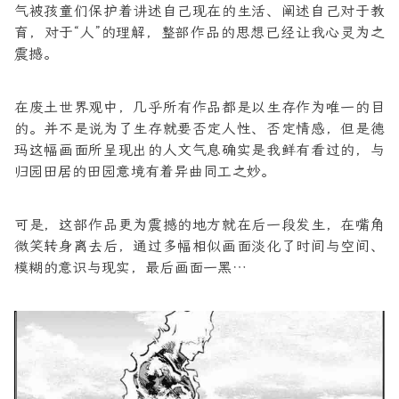
气被孩童们保护着讲述自己现在的生活、阐述自己对于教
育，对于“人”的理解，整部作品的思想已经让我心灵为之
震撼。
在废土世界观中，几乎所有作品都是以生存作为唯一的目
的。并不是说为了生存就要否定人性、否定情感，但是德
玛这幅画面所呈现出的人文气息确实是我鲜有看过的，与
归园田居的田园意境有着异曲同工之妙。
可是，这部作品更为震撼的地方就在后一段发生，在嘴角
微笑转身离去后，通过多幅相似画面淡化了时间与空间、
模糊的意识与现实，最后画面一黑…