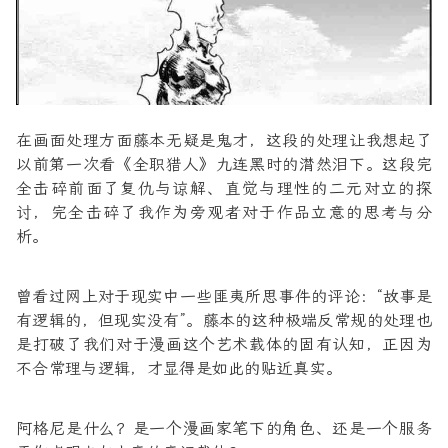
在画面处理方面藤本无疑是鬼才，这段的处理让我想起了
以前第一次看《全职猎人》九连黑时的潸然泪下。这段完
全击碎前面了复仇与谅解、直觉与理性的二元对立的探
讨，完全击碎了我作为旁观者对于作品立意的思考与分
析。
曾看过网上对于现实中一些匪夷所思事件的评论：“故事是
有逻辑的，但现实没有”。藤本的这种极端反常规的处理也
是打破了我们对于漫画这个艺术载体的固有认知，正因为
不合常理与逻辑，才显得是如此的贴近真实。
阿格尼是什么？是一个漫画家笔下的角色、还是一个服务